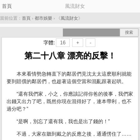
首頁
風流財女
當前位置：
首頁
›
都市娛樂
› 《
風流財女
》
字體:
16
+
-
第二十八章 漂亮的反擊！
本來看情勢急轉直下的鄰居們見沈太太這麽順利就能
要到賠償的鄰居們，也趁著這個空當和混亂跟著起哄。
“還有我們家，小之，你應該記得你爸的後事，我們家
出錢又出力了吧，既然你現在混得好了，連本帶利，也不
過分吧？”
“是啊，別忘了還有我，我也是出了錢的！”
不過，大家在聽到戴之的反應之後，通通愣住了……