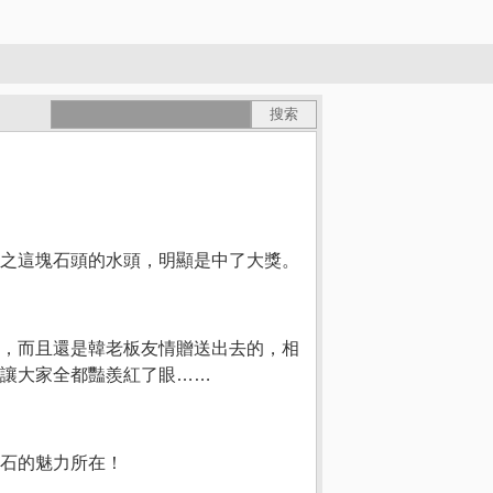
之這塊石頭的水頭，明顯是中了大獎。
，而且還是韓老板友情贈送出去的，相
讓大家全都豔羨紅了眼……
石的魅力所在！