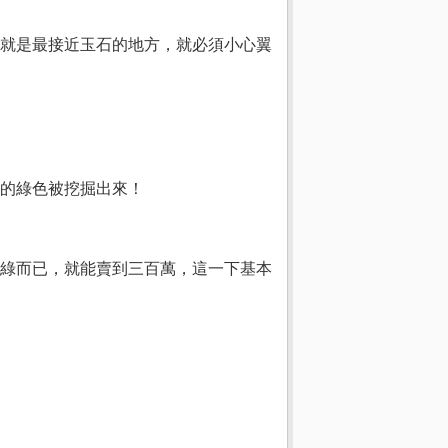
就是最接近玉石的地方，就必須小心翼
的綠色被挖掘出來！
綠而已，就能賣到三百萬，這一下基本