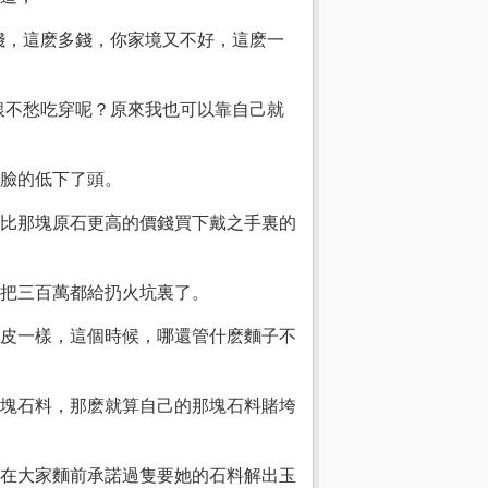
錢，這麽多錢，你家境又不好，這麽一
銀不愁吃穿呢？原來我也可以靠自己就
臉的低下了頭。
比那塊原石更高的價錢買下戴之手裏的
把三百萬都給扔火坑裏了。
皮一樣，這個時候，哪還管什麽麵子不
塊石料，那麽就算自己的那塊石料賭垮
在大家麵前承諾過隻要她的石料解出玉